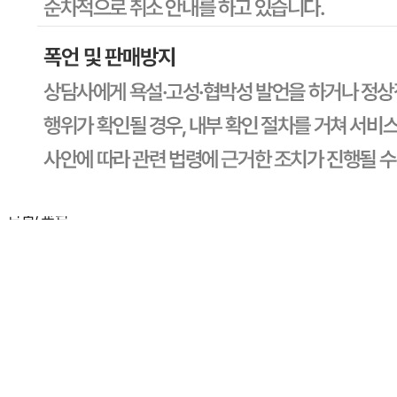
수입식품 여부
해당사항 없음
소비자 상담 관련 전화번호
1588-6967
반품/교환 정보
판매자명
CJ프레시웨이
문의번호
1588-6967
반품/교환
배송비
반품 배송비: 30,000원
교환 배송비: 30,000원
주의사항
전자상거래 등에서의 소비자보호법에 관한 법률에 의거하여
미성년자가 체결한 계약은 법정대리인이 동의하지 않은 경우
본인 또는 법정대리인이 취소할 수 있습니다. 식봄에 등록된
판매상품과 상품의 내용은 판매자가 등록한 것으로 (주)마켓