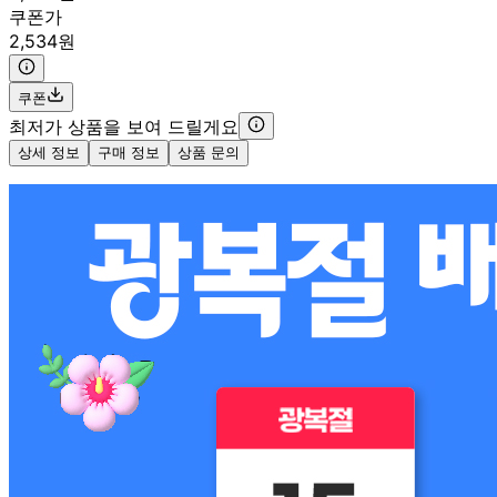
쿠폰가
2,534원
쿠폰
최저가 상품을 보여 드릴게요
상세 정보
구매 정보
상품 문의