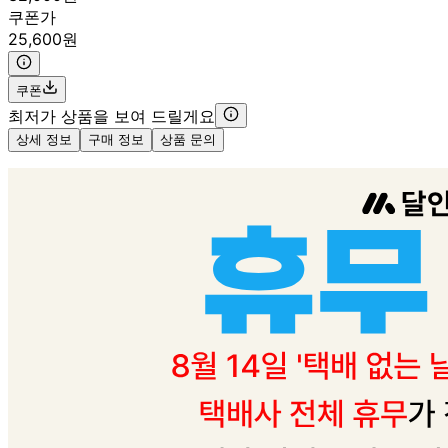
쿠폰가
25,600원
쿠폰
최저가 상품을 보여 드릴게요
상세 정보
구매 정보
상품 문의