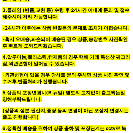
3.클레임 (반품,교환 등) 수령 후
24시간 이내에 문의 및 접수
해주셔야 처리 가능합니다.
-24시간 이후에는 상품 변질등의 문제로 조치가 어렵습니다.
-혹시
오배송,파손
되어 배송된 경우
상품,송장번호 사진확인
후
빠르게 도와드리겠습니다.
4.
알루미늄,플라스틱,캔제품
의 경우
택배 거래 특성상 찌그러
짐,외관변형이 일어날 수 있습니다
.
-외관변형이 있을 경우 당사로 문의 주시면 상품 사진 확인 및
수거후 반품처리가 진행됩니다.
5.상품의
포장변경시(리뉴얼)
별도의
고지없이 출고
되는점
양해부탁드립니다.
(상품의 성분,원산지,중량 등의 변경이 아닌 포장지 변경시는
출고 진행합니다)
6.정확한 배송을 위하여
상품 출하 및 포장단계는 cctv로 녹