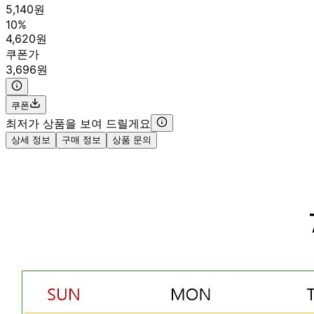
5,140원
10%
4,620원
쿠폰가
3,696원
쿠폰
최저가 상품을 보여 드릴게요
상세 정보
구매 정보
상품 문의