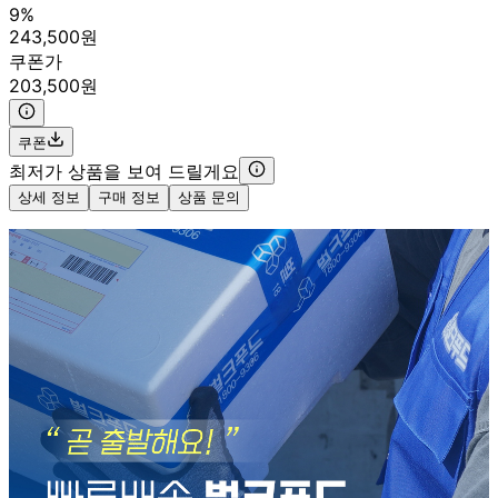
9%
243,500원
쿠폰가
203,500원
쿠폰
최저가 상품을 보여 드릴게요
상세 정보
구매 정보
상품 문의