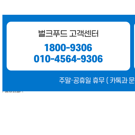
수령 후 즉시 냉장보관
소비자 상담 관련 전화번호
1800-9306
반품/교환 정보
판매자명
벌크푸드
문의번호
1800-9306
반품/교환
배송비
반품 배송비: 8,000원
교환 배송비: 8,000원
주의사항
전자상거래 등에서의 소비자보호법에 관한 법률에 의거하여
미성년자가 체결한 계약은 법정대리인이 동의하지 않은 경우
본인 또는 법정대리인이 취소할 수 있습니다. 식봄에 등록된
판매상품과 상품의 내용은 판매자가 등록한 것으로 (주)마켓
보로는 그 등록내용에 대하여 일체의 책임을 지지 않습니다.