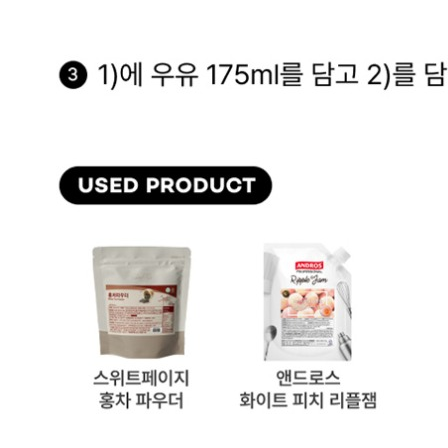
... 🛒 🛒 🛒
🥇
기타 차 BEST
더보기
판매자 정보