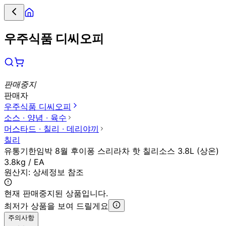
우주식품 디씨오피
판매중지
판매자
우주식품 디씨오피
소스 ∙ 양념 ∙ 육수
머스타드 ∙ 칠리 ∙ 데리야끼
칠리
유통기한임박 8월 후이퐁 스리라차 핫 칠리소스 3.8L (상온)
3.8kg / EA
원산지:
상세정보 참조
현재 판매중지된 상품입니다.
최저가 상품을 보여 드릴게요
주의사항