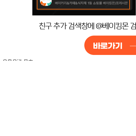
통신판매
신고번호
제2014-경기성남-1782 호
상품 고시 정보
포장단위별 용량(중량)
상품상세 참조
포장단위별 수량
상품상세 참조
포장단위별 크기
상품상세 참조
제조연월일(포장일 또는 생산연도)
상품상세 참조
소비기한 또는 품질유지기한
상품상세 참조
생산자
상품상세 참조
원산지
상품상세 참조
관련법상 표시사항