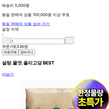
배송비 5,000원
동일 판매자 상품 100,000원 이상 무료
동일 판매자 상품 보러 가기
설정 지역
-
쿠폰가
6,536
원
바로구매
장바구니
설탕.물엿.올리고당 BEST
더보기