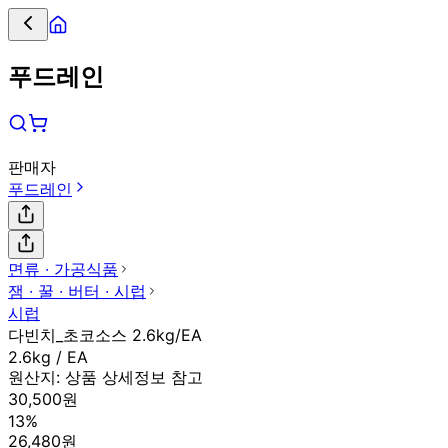
푸드레인
판매자
푸드레인
면류 ∙ 가공식품
잼 ∙ 꿀 ∙ 버터 ∙ 시럽
시럽
다빈치_초코소스 2.6kg/EA
2.6kg / EA
원산지:
상품 상세정보 참고
30,500원
13%
26,480원