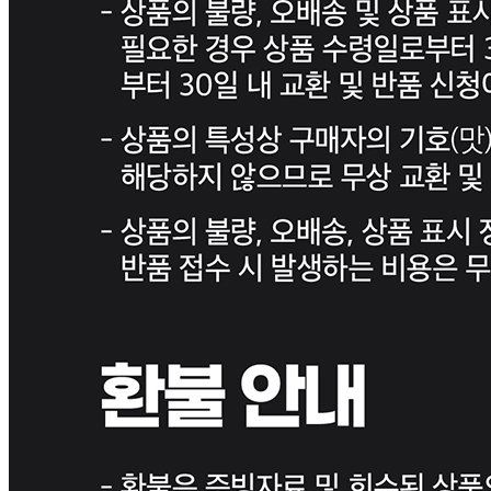
상품 문의
문의글 작성
내 문의만 보기
비밀글 제외
작성된 문의글이 없습니다
주문하기