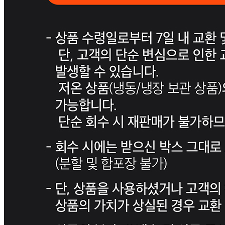
반품/교환 정보
판매자명
푸드레인
문의번호
1544-0102
반품/교환
배송비
반품 배송비: 20,000원
교환 배송비: 20,000원
주의사항
전자상거래 등에서의 소비자보호법에 관한 법률에 의거하여
미성년자가 체결한 계약은 법정대리인이 동의하지 않은 경우
본인 또는 법정대리인이 취소할 수 있습니다. 식봄에 등록된
판매상품과 상품의 내용은 판매자가 등록한 것으로 (주)마켓
보로는 그 등록내용에 대하여 일체의 책임을 지지 않습니다.
상세 정보
구매 정보
상품 문의