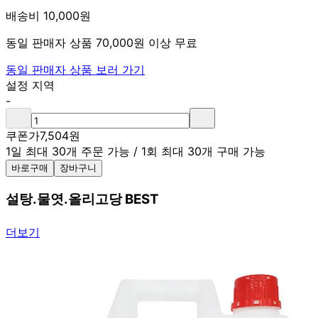
배송비 10,000원
동일 판매자 상품 70,000원 이상 무료
동일 판매자 상품 보러 가기
설정 지역
-
쿠폰가
7,504
원
1일 최대 30개 주문 가능
/
1회 최대 30개 구매 가능
바로구매
장바구니
설탕.물엿.올리고당 BEST
더보기