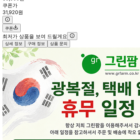
쿠폰가
31,920원
쿠폰
최저가 상품을 보여 드릴게요
상세 정보
구매 정보
상품 문의