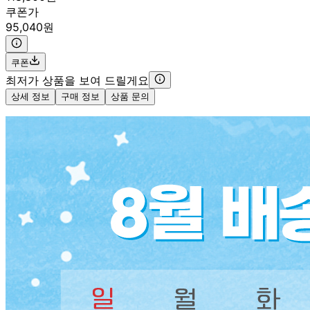
쿠폰가
95,040원
쿠폰
최저가 상품을 보여 드릴게요
상세 정보
구매 정보
상품 문의