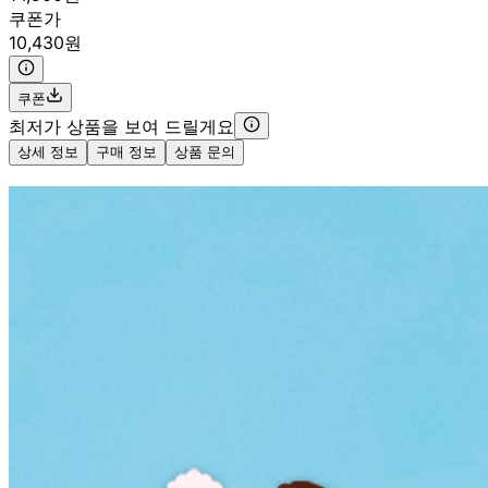
쿠폰가
10,430원
쿠폰
최저가 상품을 보여 드릴게요
상세 정보
구매 정보
상품 문의