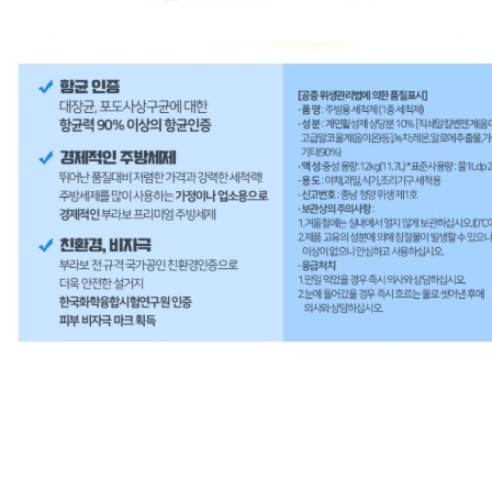
... 🛒 🛒 🛒
🥇
주방세제 BEST
더보기
판매자 정보
판매자 상호