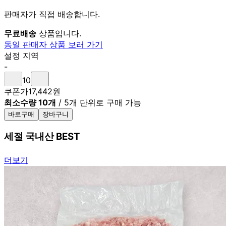
판매자가 직접 배송합니다.
무료배송
상품입니다.
동일 판매자 상품 보러 가기
설정 지역
-
10
쿠폰가
17,442
원
최소수량 10개
/
5개 단위로 구매 가능
바로구매
장바구니
세절 국내산 BEST
더보기