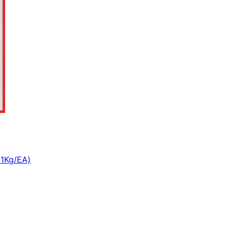
g/EA)