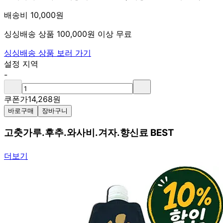
배송비 10,000원
싱싱배송 상품 100,000원 이상 무료
싱싱배송 상품 보러 가기
설정 지역
-
쿠폰가
14,268
원
바로구매
장바구니
고춧가루.후추.와사비.겨자.향신료 BEST
더보기