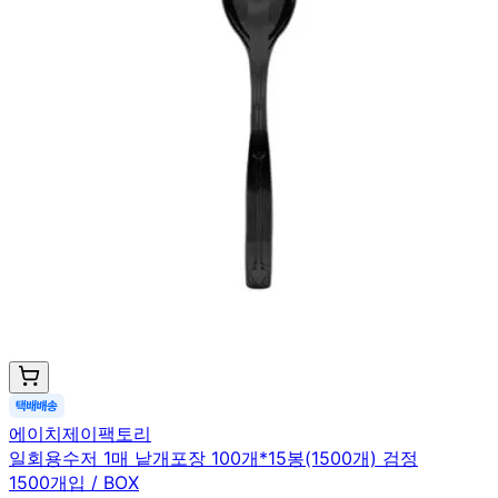
에이치제이팩토리
일회용수저 1매 낱개포장 100개*15봉(1500개) 검정
1500개입 / BOX