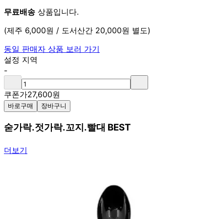
무료배송
상품입니다.
(제주 6,000원 / 도서산간 20,000원 별도)
동일 판매자 상품 보러 가기
설정 지역
-
쿠폰가
27,600
원
바로구매
장바구니
숟가락.젓가락.꼬지.빨대 BEST
더보기