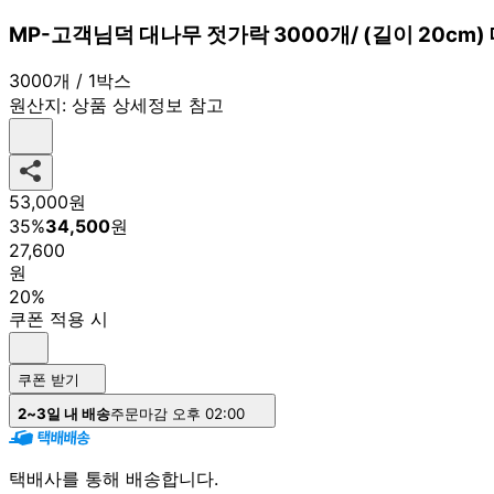
MP-고객님덕 대나무 젓가락 3000개/ (길이 20c
3000개 / 1박스
원산지:
상품 상세정보 참고
53,000
원
35
%
34,500
원
27,600
원
20%
쿠폰 적용 시
쿠폰 받기
2~3일 내 배송
주문마감 오후 02:00
택배사를 통해 배송합니다.