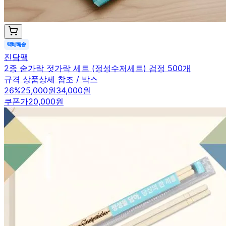
진담팩
2종 숟가락 젓가락 세트 (정성수저세트) 검정 500개
규격 상품상세 참조 / 박스
26
%
25,000원
34,000원
쿠폰가
20,000원