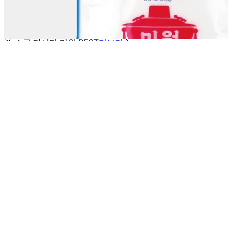
... 🛒 🛒 🛒
🥇
소금.다시다.미원 BEST
더보기
판매자 정보
판매자 상호
굿모닝식자재
사업장 소재지
인천 부평구 삼산동 394-10 1층 2호 인천식자재
연락처
010-5121-9207
사업자
등록번호
180-24-01882
통신판매
신고번호
제 2025-인천부평-0430
상품 고시 정보