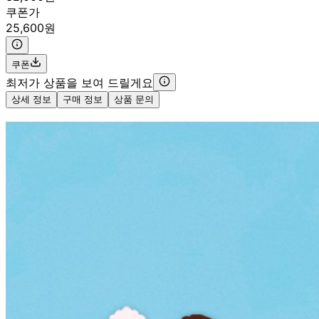
쿠폰가
25,600원
쿠폰
최저가 상품을 보여 드릴게요
상세 정보
구매 정보
상품 문의