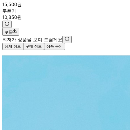
15,500원
쿠폰가
10,850원
쿠폰
최저가 상품을 보여 드릴게요
상세 정보
구매 정보
상품 문의