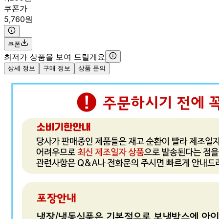
쿠폰가
5,760원
쿠폰
최저가 상품을 보여 드릴게요
상세 정보
구매 정보
상품 문의