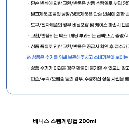
베니스 스텐계량컵 200ml