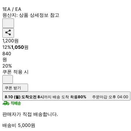
1EA / EA
원산지:
상품 상세정보 참고
1,200
원
12
%
1,050
원
840
원
20%
쿠폰 적용 시
쿠폰 받기
8.10 (월) 도착
오전 8시
까지 배송 도착 확률
80%
주문마감 오후 04:00
판매자가 직접 배송합니다.
배송비 5,000원