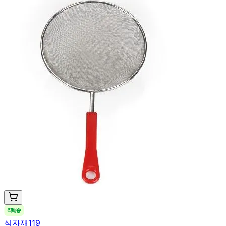
식자재119