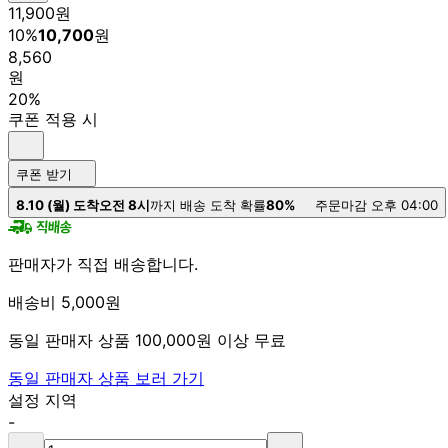
11,900
원
10
%
10,700
원
8,560
원
20%
쿠폰 적용 시
쿠폰 받기
8.10 (월) 도착
오전 8시
까지 배송 도착 확률
80%
주문마감 오후 04:00
판매자가 직접 배송합니다.
배송비 5,000원
동일 판매자 상품 100,000원 이상 무료
동일 판매자 상품 보러 가기
설정 지역
-