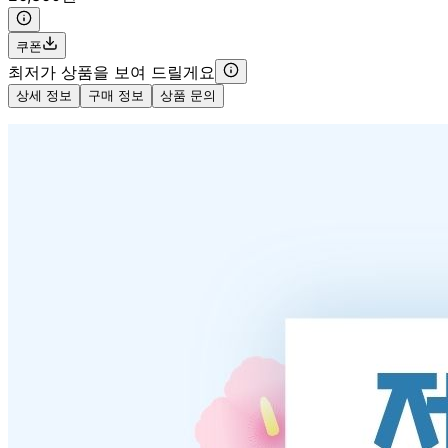
쿠폰
최저가 상품을 보여 드릴게요
상세 정보
구매 정보
상품 문의