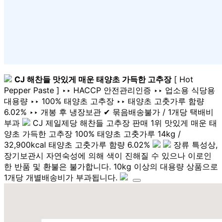
CJ 해찬들 맛있게 매운 태양초 가득한 고추장
[ Hot
Pepper Paste ] ‣‣ HACCP 안전관리인증 ‣‣ 업소용 식당용
대용량 ‣‣ 100% 태양초 고추장 ‣‣ 태양초 고춧가루 함량
6.02% ‣‣ 개봉 후 냉장보관 ✔ 묶음배송불가 / 1개당 택배비
부과
CJ 제일제당 해찬들 고추장 판매 1위 맛있게 매운 태
양초 가득한 고추장 100% 태양초 고춧가루 14kg /
32,900kcal 태양초 고춧가루 함량 6.02%
장류 특성상,
장기보관시 자연숙성에 의해 색이 진해질 수 있으나 이로인
한 반품 및 환불은 불가합니다. 10kg 이상의 대용량 상품으로
1개당 개별배송비가 부과됩니다.