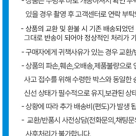
비밀글 입니다.
답변완료
비밀글입니다.
이*희
2026.06.23
비밀글 입니다
판매자
2026.06.23
비밀글 입니다.
답변완료
비밀글입니다.
이*주
2026.05.15
비밀글 입니다
판매자
2026.05.15
비밀글 입니다.
1
주문하기