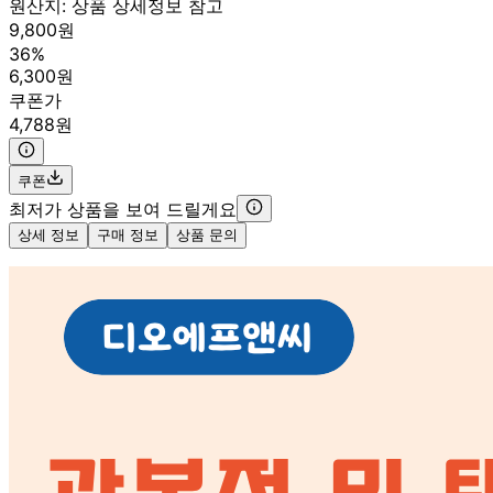
원산지:
상품 상세정보 참고
9,800원
36%
6,300원
쿠폰가
4,788원
쿠폰
최저가 상품을 보여 드릴게요
상세 정보
구매 정보
상품 문의