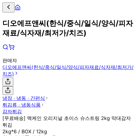
디오에프앤씨(한식/중식/일식/양식/피자
재료/식자재/최저가/치즈)
판매자
디오에프앤씨(한식/중식/일식/양식/피자재료/식자재/최저가/
치즈)
냉장 ∙ 냉동 ∙ 간편식
튀김류 ∙ 냉동식품
감자튀김
[무료배송] 맥케인 오리지널 초이스 슈스트링 2kg 막대감자
튀김
2kg*6 / BOX / 12kg