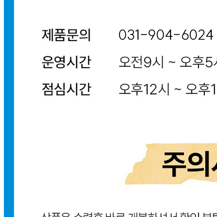
주의사항
전자상거래 등에서의 소비자보호법에 관한 법률에 의거하여
미성년자가 체결한 계약은 법정대리인이 동의하지 않은 경우
본인 또는 법정대리인이 취소할 수 있습니다. 식봄에 등록된
판매상품과 상품의 내용은 판매자가 등록한 것으로 (주)마켓
보로는 그 등록내용에 대하여 일체의 책임을 지지 않습니다.
상세 정보
구매 정보
상품 문의
상품 문의
문의글 작성
내 문의만 보기
비밀글 제외
답변완료
비밀글입니다.
김*현
2026.07.17
비밀글 입니다
판매자
2026.07.17