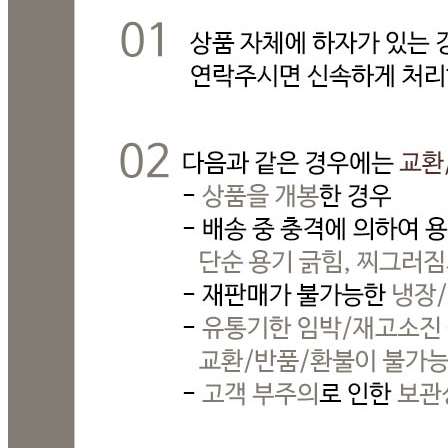
상품 문의
문의글 작성
내 문의만 보기
비밀글 제외
답변완료
비밀글입니다.
진*이
2025.05.26
비밀글 입니다
판매자
2025.05.26
비밀글 입니다.
1
주문하기