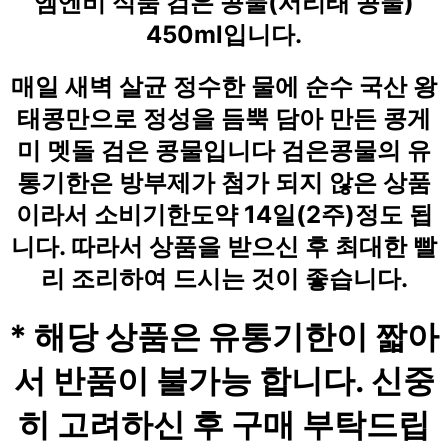
엠엔비 식품 검은 콩물(서리태 콩물)
450ml입니다.
매일 새벽 살균 정수한 물에 순수 국산 왕
태콩만으로 정성을 듬뿍 담아 만든 콩게
미 멧돌 검은 콩물입니다 검은콩물의 유
통기한은 방부제가 첨가 되지 않은 상품
이라서 소비기한도약 14일(2주)정도 됩
니다. 따라서 상품을 받으신 후 최대한 빨
리 조리하여 드시는 것이 좋습니다.
* 해당 상품은 유통기한이 짧아
서 반품이 불가능 합니다. 신중
히 고려하신 후 구매 부탁드립