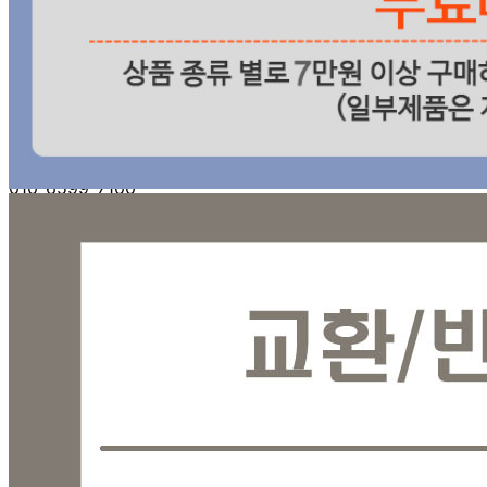
반품/교환 정보
판매자명
융진상사(직거래)
문의번호
010-6599-7100
반품/교환
배송비
반품 배송비: 0원
교환 배송비: 0원
주의사항
전자상거래 등에서의 소비자보호법에 관한 법률에 의거하여
미성년자가 체결한 계약은 법정대리인이 동의하지 않은 경우
본인 또는 법정대리인이 취소할 수 있습니다. 식봄에 등록된
판매상품과 상품의 내용은 판매자가 등록한 것으로 (주)마켓
보로는 그 등록내용에 대하여 일체의 책임을 지지 않습니다.
상세 정보
구매 정보
상품 문의