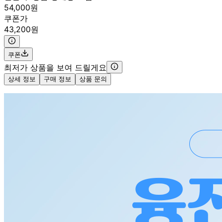
54,000원
쿠폰가
43,200원
쿠폰
최저가 상품을 보여 드릴게요
상세 정보
구매 정보
상품 문의