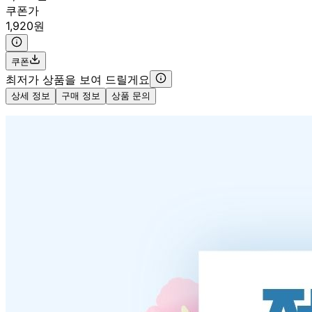
쿠폰가
1,920원
쿠폰
최저가 상품을 보여 드릴게요
상세 정보
구매 정보
상품 문의