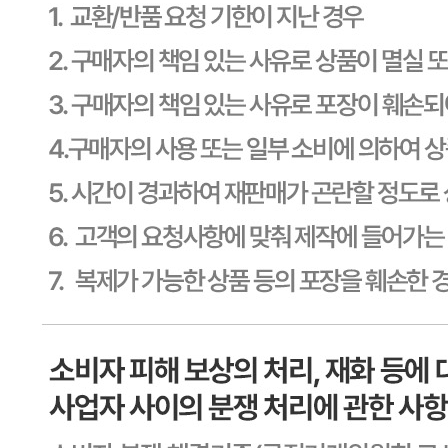
포장단위별 용량(중량)
상품상세 참조
포장단위별 수량
상품상세 참조
포장단위별 크기
상품상세 참조
제조연월일(포장일 또는 생산연도)
상품상세 참조
소비기한 또는 품질유지기한
상품상세 참조
생산자
상품상세 참조
원산지
한국
관련법상 표시사항
상품상세 참조
상품구성
상품상세 참조
보관방법 또는 취급방법