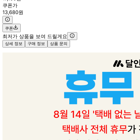
쿠폰가
13,680원
쿠폰
최저가 상품을 보여 드릴게요
상세 정보
구매 정보
상품 문의