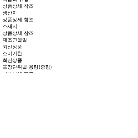
상품상세 참조
생산자
상품상세 참조
소재지
상품상세 참조
제조연월일
최신상품
소비기한
최신상품
포장단위별 용량(중량)
상품상세 참조
포장단위별 수량
상품상세 참조
원재료명 및 함량
상품상세 참조
영양성분
상품상세 참조
유전자변형식품에 해당하는 경우의 표시
해당사항 없음
수입식품 여부