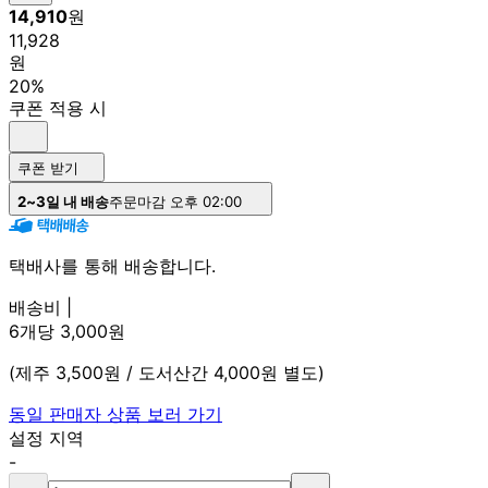
14,910
원
11,928
원
20%
쿠폰 적용 시
쿠폰 받기
2~3일 내 배송
주문마감 오후 02:00
택배사를 통해 배송합니다.
배송비 |
6개당 3,000원
(제주 3,500원 / 도서산간 4,000원 별도)
동일 판매자 상품 보러 가기
설정 지역
-