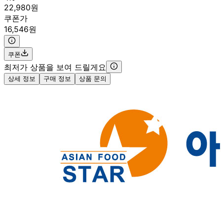
22,980원
쿠폰가
16,546원
쿠폰
최저가 상품을 보여 드릴게요
상세 정보
구매 정보
상품 문의