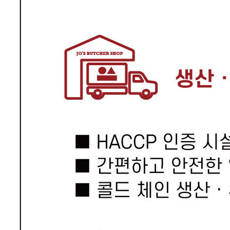
... 🛒 🛒 🛒
🥇
세절 수입산 BEST
더보기
판매자 정보
판매자 상호