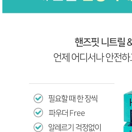
상품상세 참조
재질
상품상세 참조
구성품
상품상세 참조
크기
상품상세 참조
동일 모델의 출시연월
상품상세 참조
제조자
상품상세 참조
제조국
상품상세 참조
관세 신고
수입식품안전관리특별법에 따른 수입신고를 필함
품질보증기준
상품상세 참조
AS 책임자와 전화번호
02-6082-7246
반품/교환 정보