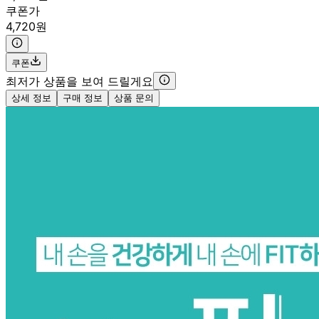
쿠폰가
4,720원
쿠폰
최저가 상품을 보여 드릴게요
상세 정보
구매 정보
상품 문의