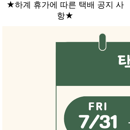
★하계 휴가에 따른 택배 공지 사
항★