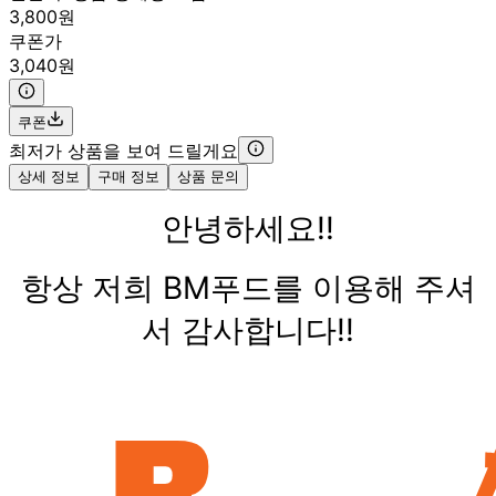
3,800원
쿠폰가
3,040원
쿠폰
최저가 상품을 보여 드릴게요
상세 정보
구매 정보
상품 문의
안녕하세요!!
항상 저희 BM푸드를 이용해 주셔
서 감사합니다!!