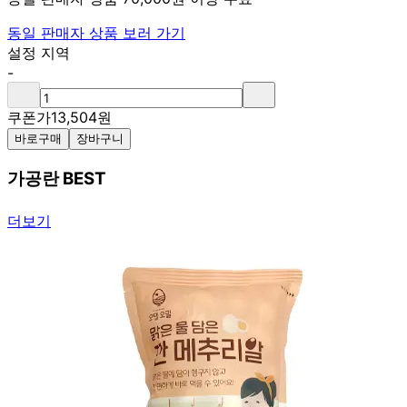
동일 판매자 상품 보러 가기
설정 지역
-
쿠폰가
13,504
원
바로구매
장바구니
가공란 BEST
더보기