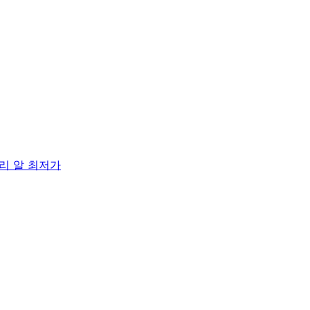
리 알 최저가