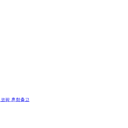
 에코팜 혼합출고