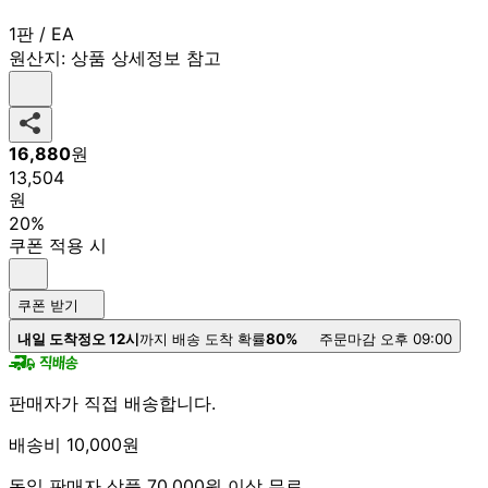
1판 / EA
원산지:
상품 상세정보 참고
16,880
원
13,504
원
20%
쿠폰 적용 시
쿠폰 받기
내일 도착
정오 12시
까지 배송 도착 확률
80%
주문마감 오후 09:00
판매자가 직접 배송합니다.
배송비 10,000원
동일 판매자 상품 70,000원 이상 무료