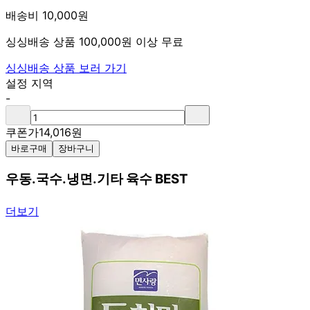
배송비 10,000원
싱싱배송 상품 100,000원 이상 무료
싱싱배송 상품 보러 가기
설정 지역
-
쿠폰가
14,016
원
바로구매
장바구니
우동.국수.냉면.기타 육수 BEST
더보기