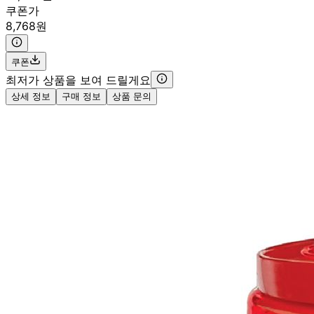
쿠폰가
8,768원
쿠폰
최저가 상품을 보여 드릴게요
상세 정보
구매 정보
상품 문의