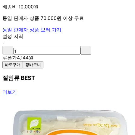
배송비 10,000원
동일 판매자 상품 70,000원 이상 무료
동일 판매자 상품 보러 가기
설정 지역
-
쿠폰가
4,144
원
바로구매
장바구니
절임류 BEST
더보기