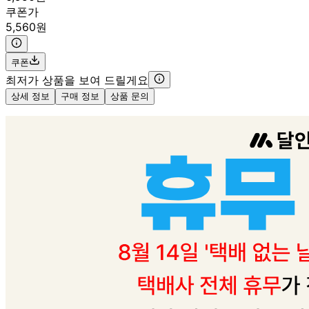
쿠폰가
5,560원
쿠폰
최저가 상품을 보여 드릴게요
상세 정보
구매 정보
상품 문의