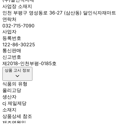
사업장 소재지
인천 부평구 영성동로 36-27 (삼산동) 달인식자재마트
연락처
032-715-7090
사업자
등록번호
122-86-30225
통신판매
신고번호
제2018-인천부평-0185호
상품 고시 정보
식품의 유형
올리고당
생산자
cj 제일제당
소재지
상품상세 참조
제조연월일
최신상품