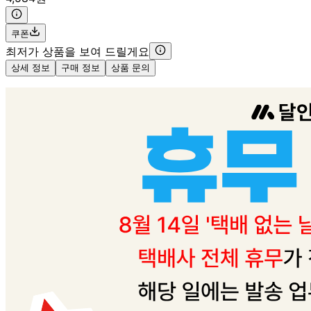
쿠폰
최저가 상품을 보여 드릴게요
상세 정보
구매 정보
상품 문의