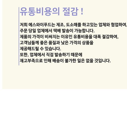
... 🛒 🛒 🛒
🥇
잡곡류 BEST
더보기
판매자 정보
판매자 상호