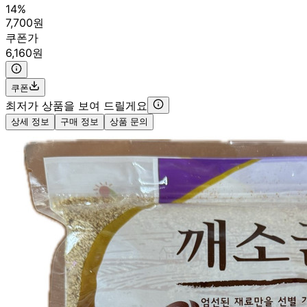
14%
7,700원
쿠폰가
6,160원
쿠폰
최저가 상품을 보여 드릴게요
상세 정보
구매 정보
상품 문의