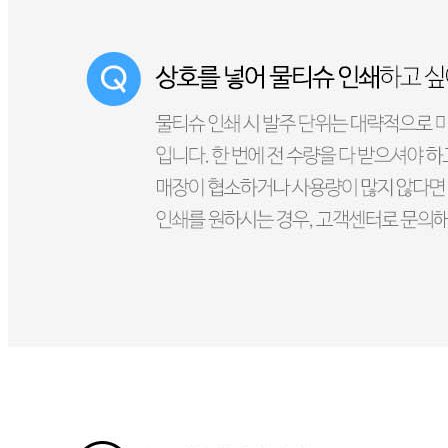
상품상세 참조
재질
상품상세 참조
구성품
상품상세 참조
크기
상품상세 참조
동일 모델의 출시연월
상품상세 참조
제조자
상품상세 참조
제조국
상품상세 참조
관세 신고
수입식품안전관리특별법에 따른 수입신고를 필함
품질보증기준
상품상세 참조
AS 책임자와 전화번호
상품상세 참조
반품/교환 정보