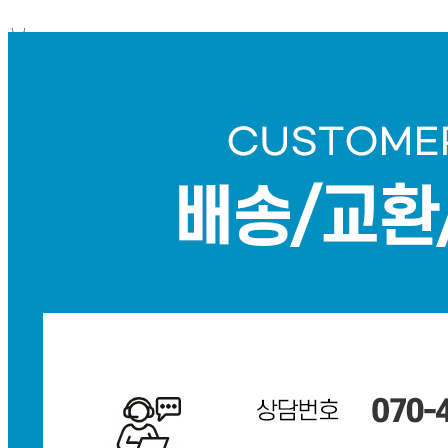
내 문의만 보기
비밀글 제외
답변완료
비밀글입니다.
전*혁
2026.05.10
비밀글 입니다
판매자
2026.08.05
비밀글 입니다.
답변완료
비밀글입니다.
조*환
2026.03.19
비밀글 입니다
판매자
2026.08.05
비밀글 입니다.
1