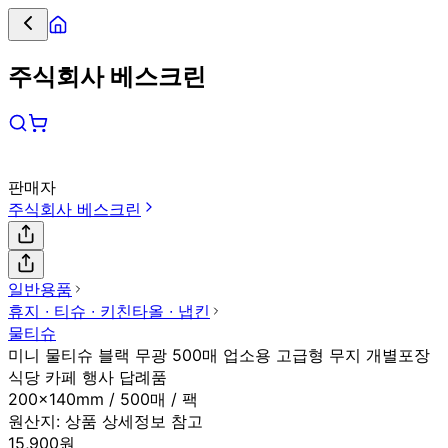
주식회사 베스크린
판매자
주식회사 베스크린
일반용품
휴지 ∙ 티슈 ∙ 키친타올 ∙ 냅킨
물티슈
미니 물티슈 블랙 무광 500매 업소용 고급형 무지 개별포장
식당 카페 행사 답례품
200x140mm / 500매 / 팩
원산지:
상품 상세정보 참고
15,900원