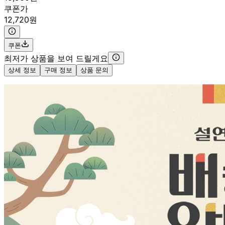
쿠폰가
12,720원
쿠폰
최저가 상품을 보여 드릴게요
상세 정보
구매 정보
상품 문의