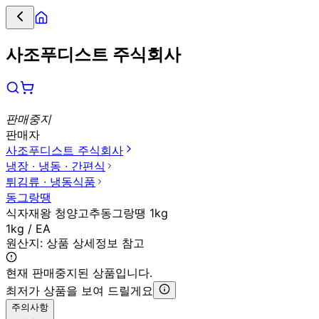
사조푸디스트 주식회사
판매중지
판매자
사조푸디스트 주식회사
냉장 ∙ 냉동 ∙ 간편식
튀김류 ∙ 냉동식품
동그랑땡
식자재왕 청양고추동그랑땡 1kg
1kg / EA
원산지:
상품 상세정보 참고
현재 판매중지된 상품입니다.
최저가 상품을 보여 드릴게요
주의사항