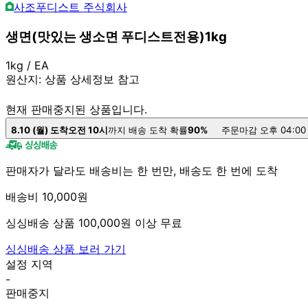
사조푸디스트 주식회사
생면(맛있는 생소면 푸디스트전용)1kg
1kg / EA
원산지:
상품 상세정보 참고
현재 판매중지된 상품입니다.
8.10 (월) 도착
오전 10시
까지 배송 도착 확률
90%
주문마감 오후 04:00
판매자가 달라도 배송비는 한 번만, 배송도 한 번에 도착
배송비 10,000원
싱싱배송 상품 100,000원 이상 무료
싱싱배송 상품 보러 가기
설정 지역
-
판매중지