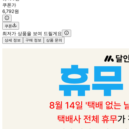
쿠폰가
6,792원
쿠폰
최저가 상품을 보여 드릴게요
상세 정보
구매 정보
상품 문의