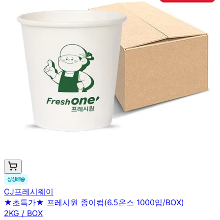
CJ프레시웨이
★초특가★ 프레시원 종이컵(6.5온스 1000입/BOX)
2KG / BOX