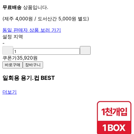
무료배송
상품입니다.
(제주 4,000원 / 도서산간 5,000원 별도)
동일 판매자 상품 보러 가기
설정 지역
-
쿠폰가
35,920
원
바로구매
장바구니
일회용 용기.컵 BEST
더보기