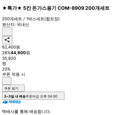
★특가★ 5칸 돈가스용기 COM-8909 200개세트
200개세트 / 1박스세트(합포장)
원산지:
국내산
62,400
원
28
%
44,900
원
35,920
원
20%
쿠폰 적용 시
쿠폰 받기
2~3일 내 배송
주문마감 오후 04:00
택배사를 통해 배송합니다.