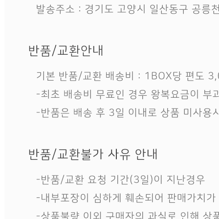
모델명
상품상세 참조
재질
상품상세 참조
구성품
상품상세 참조
크기
상품상세 참조
동일 모델의 출시연월
상품상세 참조
제조자
상품상세 참조
제조국
상품상세 참조
관세 신고
해당사항 없음
품질보증기준
상품상세 참조
AS 책임자와 전화번호
상품상세 참조