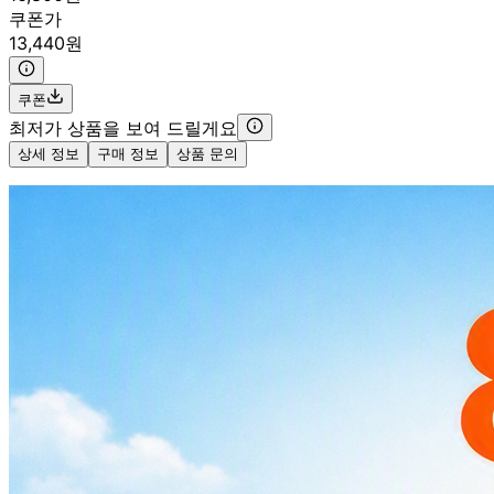
쿠폰가
13,440원
쿠폰
최저가 상품을 보여 드릴게요
상세 정보
구매 정보
상품 문의