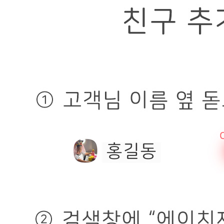
내 문의만 보기
비밀글 제외
답변완료
배송 문의
박*옥
2026.05.07
전주찬미김밥입니다 언제 배송해주시는건가요 빠른배송. 부
탁드려요
판매자
2026.05.07
안녕하세요~ 주문주신 제품 5월2일 토요일 주문주신 제품으
로 5월4일 월요일에 택배 발송해드렸습니다~! 5월5일 연휴
가 껴있어서 택배 배송이 좀 늦어지는 듯 한데 택배 운송장
조회해보니 오늘은 받아보실 수 있을 듯 합니다.
1