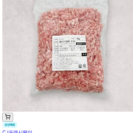
CJ프레시웨이