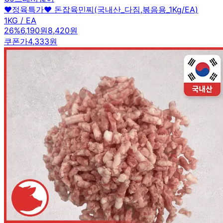
♥정육특가♥ 돈잡육민찌(국내산_다짐,볶음용_1Kg/EA)
1KG / EA
26
%
6,190원
8,420원
쿠폰가
4,333원