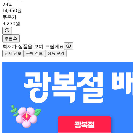
29%
14,650원
쿠폰가
9,230원
쿠폰
최저가 상품을 보여 드릴게요
상세 정보
구매 정보
상품 문의