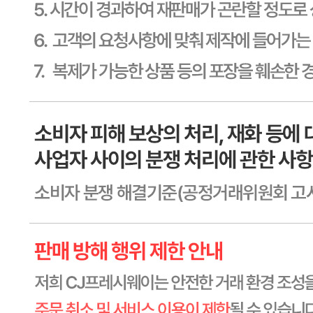
전자상거래 등에서의 소비자보호법에 관한 법률에 의거하여
미성년자가 체결한 계약은 법정대리인이 동의하지 않은 경우
본인 또는 법정대리인이 취소할 수 있습니다. 식봄에 등록된
판매상품과 상품의 내용은 판매자가 등록한 것으로 (주)마켓
보로는 그 등록내용에 대하여 일체의 책임을 지지 않습니다.
상세 정보
구매 정보
상품 문의
상품 문의
문의글 작성
내 문의만 보기
비밀글 제외
답변완료
비밀글입니다.
안*경
2026.07.15
비밀글 입니다
판매자
2026.07.16
비밀글 입니다.
답변완료