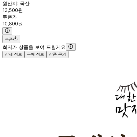
원산지:
국산
13,500원
쿠폰가
10,800원
쿠폰
최저가 상품을 보여 드릴게요
상세 정보
구매 정보
상품 문의