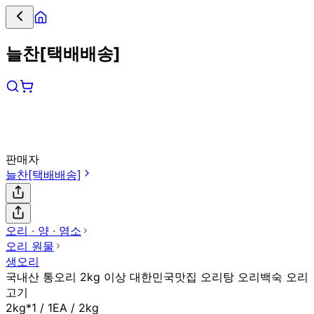
늘찬[택배배송]
판매자
늘찬[택배배송]
오리 ∙ 양 ∙ 염소
오리 원물
생오리
국내산 통오리 2kg 이상 대한민국맛집 오리탕 오리백숙 오리
고기
2kg*1 / 1EA / 2kg