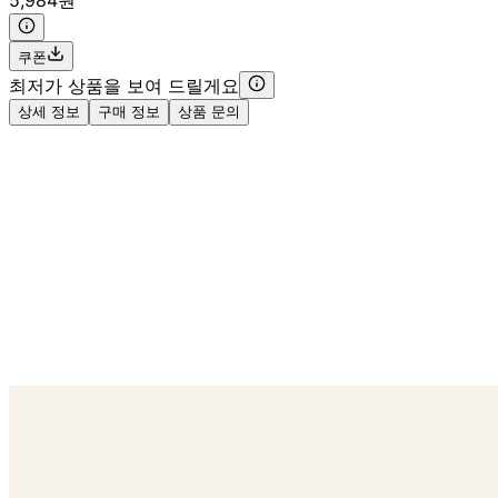
쿠폰
최저가 상품을 보여 드릴게요
상세 정보
구매 정보
상품 문의