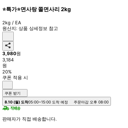
⭐특가⭐면사랑 쫄면사리 2kg
2kg / EA
원산지:
상품 상세정보 참고
3,980
원
3,184
원
20%
쿠폰 적용 시
쿠폰 받기
8.10 (월) 도착
05:00~15:00 도착 예정
주문마감 오후 08:00
판매자가 직접 배송합니다.