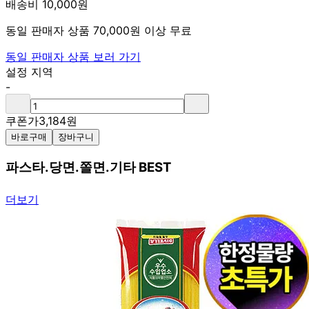
배송비 10,000원
동일 판매자 상품 70,000원 이상 무료
동일 판매자 상품 보러 가기
설정 지역
-
쿠폰가
3,184
원
바로구매
장바구니
파스타.당면.쫄면.기타 BEST
더보기